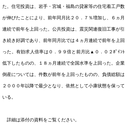
た。住宅投資は、岩手・宮城・福島の貸家等の住宅着工戸数
が伸びたことにより、前年同月比２０．７％増加し、６ヵ月
連続で前年を上回った。公共投資は、震災関連復旧工事が引
き続き好調であり、前年同月比では４ヵ月連続で前年を上回
った。有効求人倍率は０．９９倍と前月比▲０．０２ﾎﾟｲﾝﾄ
低下したものの、１８ヵ月連続で全国水準を上回った。企業
倒産については、件数が前年を上回ったものの、負債総額は
２０００年以降で最少となり、依然として小康状態を保って
いる。
詳細は添付の資料をご覧ください。