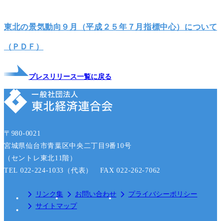
東北の景気動向９月（平成２５年７月指標中心）について
（ＰＤＦ）
プレスリリース一覧に戻る
〒980-0021
宮城県仙台市青葉区中央二丁目9番10号
（セントレ東北11階）
TEL 022-224-1033（代表） FAX 022-262-7062
リンク集
お問い合わせ
プライバシーポリシー
サイトマップ