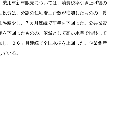
。乗用車新車販売については、消費税率引き上げ後の
宅投資は、分譲の住宅着工戸数が増加したものの、貸
１%減少し、７ヵ月連続で前年を下回った。公共投資
年を下回ったものの、依然として高い水準で推移して
加し、３６ヵ月連続で全国水準を上回った。企業倒産
している。