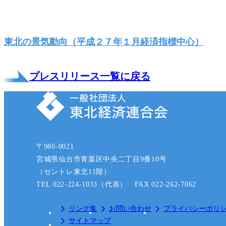
東北の景気動向（平成２７年１月経済指標中心）
プレスリリース一覧に戻る
〒980-0021
宮城県仙台市青葉区中央二丁目9番10号
（セントレ東北11階）
TEL 022-224-1033（代表） FAX 022-262-7062
リンク集
お問い合わせ
プライバシーポリ
サイトマップ