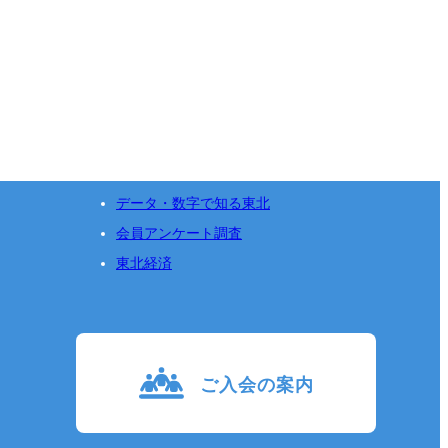
データ・数字で知る東北
会員アンケート調査
東北経済