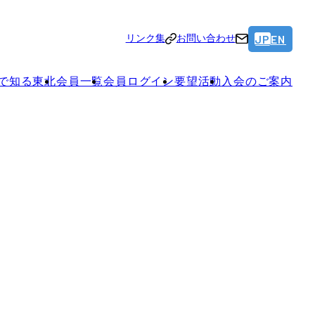
JP
EN
リンク集
お問い合わせ
で知る東北
会員一覧
会員ログイン
要望活動
入会のご案内