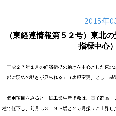
2015年
（東経連情報第５２号）東北の
指標中心
平成２７年１月の経済指標の動きを中心とした東北
一部に弱めの動きが見られる」（表現変更）とし、基
個別項目をみると、鉱工業生産指数は、電子部品・
種で低下し、前月比３．９％増と２ヵ月振りに上昇し