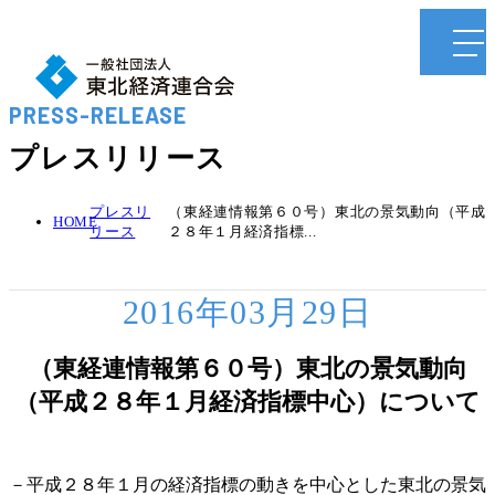
PRESS-RELEASE
プレスリリース
プレスリ
（東経連情報第６０号）東北の景気動向（平成
HOME
リース
２８年１月経済指標...
2016年03月29日
（東経連情報第６０号）東北の景気動向
（平成２８年１月経済指標中心）について
－平成２８年１月の経済指標の動きを中心とした東北の景気