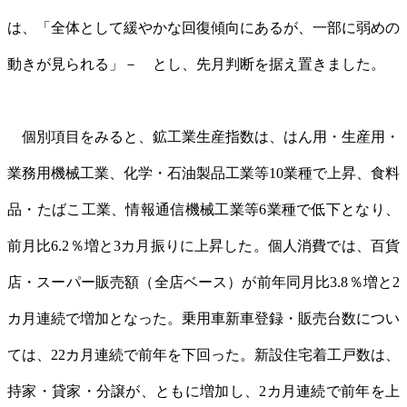
は、「全体として緩やかな回復傾向にあるが、一部に弱めの
動きが見られる」－ とし、先月判断を据え置きました。
個別項目をみると、鉱工業生産指数は、はん用・生産用・
業務用機械工業、化学・石油製品工業等10業種で上昇、食料
品・たばこ工業、情報通信機械工業等6業種で低下となり、
前月比6.2％増と3カ月振りに上昇した。個人消費では、百貨
店・スーパー販売額（全店ベース）が前年同月比3.8％増と2
カ月連続で増加となった。乗用車新車登録・販売台数につい
ては、22カ月連続で前年を下回った。新設住宅着工戸数は、
持家・貸家・分譲が、ともに増加し、2カ月連続で前年を上