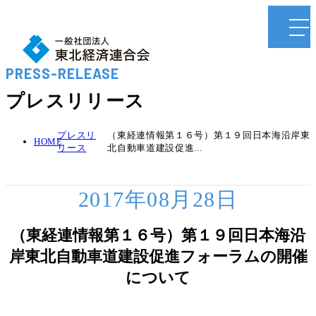
PRESS-RELEASE
プレスリリース
プレスリ
（東経連情報第１６号）第１９回日本海沿岸東
HOME
リース
北自動車道建設促進...
2017年08月28日
（東経連情報第１６号）第１９回日本海沿
岸東北自動車道建設促進フォーラムの開催
について