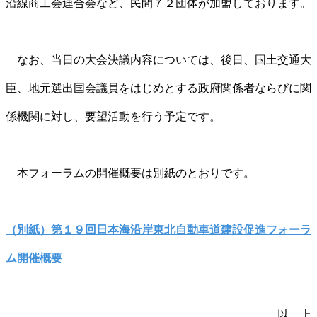
沿線商工会連合会など、民間７２団体が加盟しております。
なお、当日の大会決議内容については、後日、国土交通大
臣、地元選出国会議員をはじめとする政府関係者ならびに関
係機関に対し、要望活動を行う予定です。
本フォーラムの開催概要は別紙のとおりです。
（別紙）第１９回日本海沿岸東北自動車道建設促進フォーラ
ム開催概要
以 上