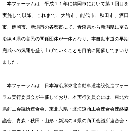
本フォーラムは、平成１１年に鶴岡市において第１回目を
実施して以降、これまで、大館市、能代市、秋田市、酒田
市、鶴岡市、新潟市の各都市にて、青森県から新潟県に至る
沿線４県の官民の関係団体が一体となり、本自動車道の早期
完成への気運を盛り上げていくことを目的に開催してまいり
ました。
本フォーラムは、日本海沿岸東北自動車道建設促進フォー
ラム実行委員会が主催しており、本実行委員会には、東北六
県商工会議所連合会、東北六県・北海道商工会連合会連絡協
議会、青森・秋田・山形・新潟の４県の商工会議所連合会・