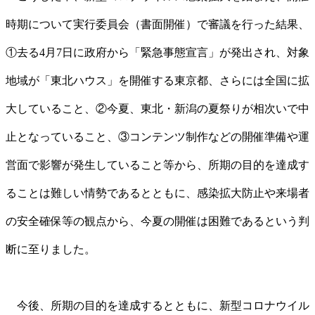
時期について実行委員会（書面開催）で審議を行った結果、
①去る4月7日に政府から「緊急事態宣言」が発出され、対象
地域が「東北ハウス」を開催する東京都、さらには全国に拡
大していること、②今夏、東北・新潟の夏祭りが相次いで中
止となっていること、③コンテンツ制作などの開催準備や運
営面で影響が発生していること等から、所期の目的を達成す
ることは難しい情勢であるとともに、感染拡大防止や来場者
の安全確保等の観点から、今夏の開催は困難であるという判
断に至りました。
今後、所期の目的を達成するとともに、新型コロナウイル