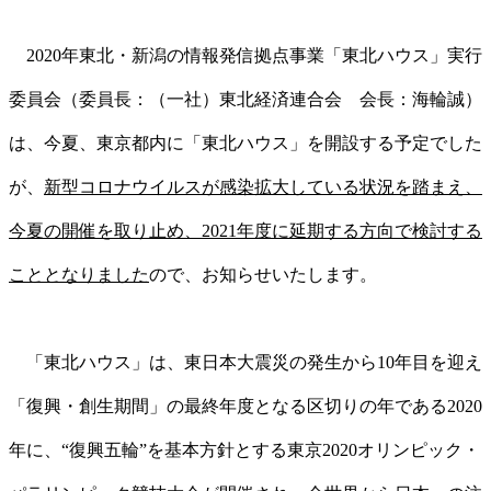
2020年東北・新潟の情報発信拠点事業「東北ハウス」実行
委員会（委員長：（一社）東北経済連合会 会長：海輪誠）
は、今夏、東京都内に「東北ハウス」を開設する予定でした
が、
新型コロナウイルスが感染拡大している状況を踏まえ、
今夏の開催を取り止め、2021年度に延期する方向で検討する
こととなりました
ので、お知らせいたします。
「東北ハウス」は、東日本大震災の発生から10年目を迎え
「復興・創生期間」の最終年度となる区切りの年である2020
年に、“復興五輪”を基本方針とする東京2020オリンピック・