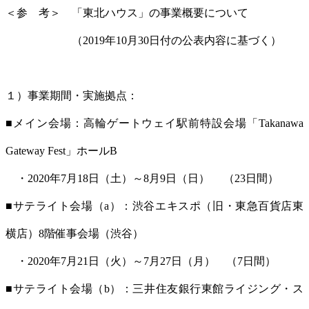
＜参 考＞ 「東北ハウス」の事業概要について
（2019年10月30日付の公表内容に基づく）
１）事業期間・実施拠点：
■メイン会場：高輪ゲートウェイ駅前特設会場「Takanawa
Gateway Fest」ホールB
・2020年7月18日（土）～8月9日（日） （23日間）
■サテライト会場（a）：渋谷エキスポ（旧・東急百貨店東
横店）8階催事会場（渋谷）
・2020年7月21日（火）～7月27日（月） （7日間）
■サテライト会場（b）：三井住友銀行東館ライジング・ス