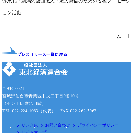
③東北・新潟の認知拡大・魅力発信のための各種プロモーシ
ョン活動
以 上
プレスリリース一覧に戻る
〒980-0021
宮城県仙台市青葉区中央二丁目9番10号
（セントレ東北11階）
TEL 022-224-1033（代表） FAX 022-262-7062
リンク集
お問い合わせ
プライバシーポリシー
サイトマップ