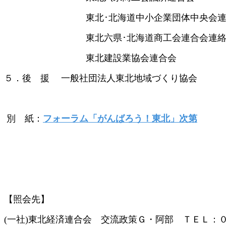
東北･北海道中小企業団体中央会連絡
東北六県･北海道商工会連合会連絡
東北建設業協会連合会
５．後 援 一般社団法人東北地域づくり協会
別 紙：
フォーラム「がんばろう！東北」次第
【照会先】
(一社)東北経済連合会 交流政策Ｇ・阿部 ＴＥＬ：０