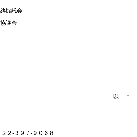
協議会
協議会
以 上
２２‐３９７‐９０６８