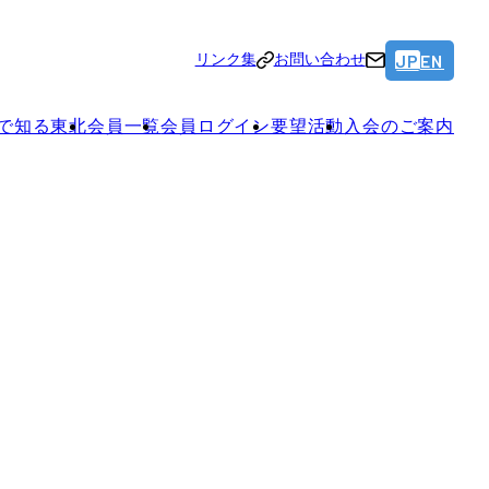
JP
EN
リンク集
お問い合わせ
で知る東北
会員一覧
会員ログイン
要望活動
入会のご案内