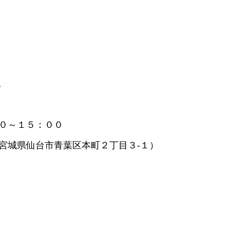
記
０～１５：００
宮城県仙台市青葉区本町２丁目３‐１）