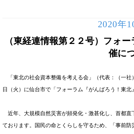
2020年
（東経連情報第２２号）フォー
催に
「東北の社会資本整備を考える会」（代表：（一社
日（火）に仙台市で「フォーラム『がんばろう！東北
近年、大規模自然災害が頻発化・激甚化し、首都直
ております。国民の命とくらしを守るため、「事前防