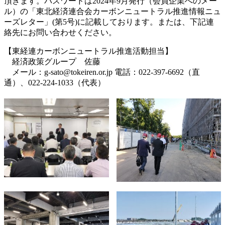
頂きます。パスワードは2024年9月発行（会員企業へのメー
ル）の「東北経済連合会カーボンニュートラル推進情報ニュ
ーズレター」(第5号)に記載しております。または、下記連
絡先にお問い合わせください。
【東経連カーボンニュートラル推進活動担当】
経済政策グループ 佐藤
メール：g-sato@tokeiren.or.jp 電話：022-397-6692（直
通）、022-224-1033（代表）