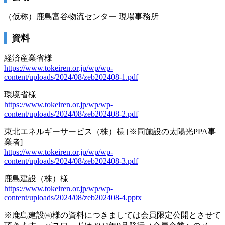
（仮称）鹿島富谷物流センター 現場事務所
資料
経済産業省様
https://www.tokeiren.or.jp/wp/wp-
content/uploads/2024/08/zeb202408-1.pdf
環境省様
https://www.tokeiren.or.jp/wp/wp-
content/uploads/2024/08/zeb202408-2.pdf
東北エネルギーサービス（株）様 [※同施設の太陽光PPA事
業者]
https://www.tokeiren.or.jp/wp/wp-
content/uploads/2024/08/zeb202408-3.pdf
鹿島建設（株）様
https://www.tokeiren.or.jp/wp/wp-
content/uploads/2024/08/zeb202408-4.pptx
※鹿島建設㈱様の資料につきましては会員限定公開とさせて