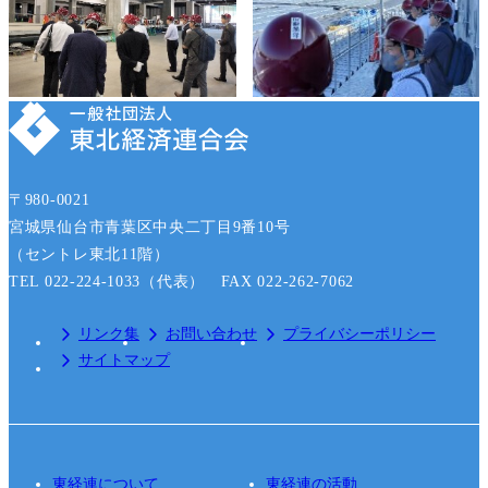
〒980-0021
宮城県仙台市青葉区中央二丁目9番10号
（セントレ東北11階）
TEL 022-224-1033（代表） FAX 022-262-7062
リンク集
お問い合わせ
プライバシーポリシー
サイトマップ
東経連について
東経連の活動