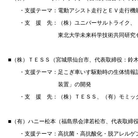
・支援テーマ：電動アシスト走行とＥＶ走行機能を
・支 援 先：（株）ユニバーサルトライク、
東北大学未来科学技術共同研究センタ
■（株）ＴＥＳＳ（宮城県仙台市、代表取締役：鈴
・支援テーマ：足こぎ車いす駆動時の生体情報計
装置」の開発
・支 援 先：（株）ＴＥＳＳ、（有）モミック
■（有）ハニー松本（福島県会津若松市、代表取締
・支援テーマ：高抗菌・高抗酸化・脱アレルゲン