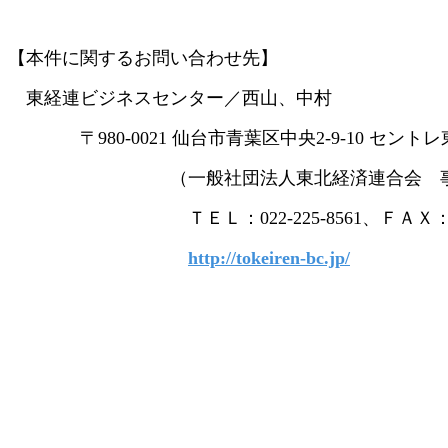
【本件に関するお問い合わせ先】
東経連ビジネスセンター／西山、中村
〒980-0021 仙台市青葉区中央2-9-10 セントレ
（一般社団法人東北経済連合会 事
ＴＥＬ：022-225-8561、ＦＡＸ：022-2
http://tokeiren-bc.jp/