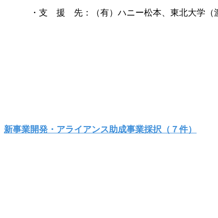
・支 援 先：（有）ハニー松本、東北大学（渡
新事業開発・アライアンス助成事業採択（７件）