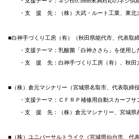
・支援テーマ：ネジ径0.5mm未満対応のネジ供
・支 援 先：（株）大武・ルート工業、東北大
■白神手づくり工房（有）（秋田県能代市、代表取
・支援テーマ：乳酸菌「白神ささら」を使用した
・支 援 先：白神手づくり工房（有）、秋田大
■（株）倉元マシナリー（宮城県名取市、代表取締役
・支援テーマ：ＣＦＲＰ補修用自動スカーフサン
・支 援 先：（株）倉元マシナリー、宮城県産
■（株）ユニバーサルトライク（宮城県仙台市、代表