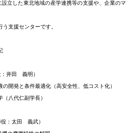
に設立した東北地域の産学連携等の支援や、企業のマ
支援センターです。
記
役：井田 義明）
の開発と条件最適化（高安全性、低コスト化）
（八代仁副学長）
締役：太田 義武）