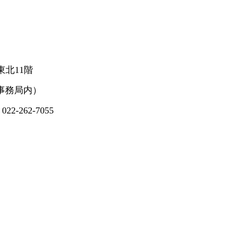
東北11階
務局内）
62-7055