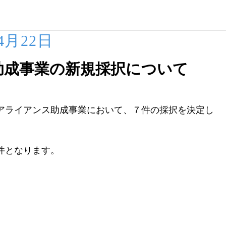
04月22日
助成事業の新規採択について
アライアンス助成事業において、７件の採択を決定し
件となります。