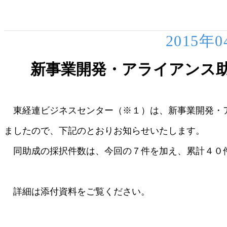
2015年
新事業開発・アライアンス
東経連ビジネスセンター（※１）は、新事業開発・
ましたので、下記のとおりお知らせいたします。
同助成の採択件数は、今回の７件を加え、累計４０
詳細は添付資料をご覧ください。