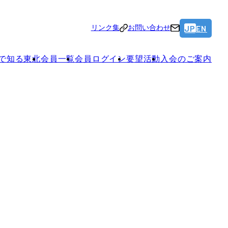
JP
EN
リンク集
お問い合わせ
で知る東北
会員一覧
会員ログイン
要望活動
入会のご案内